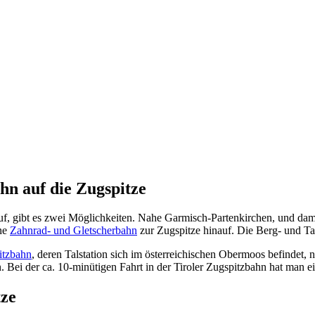
hn auf die Zugspitze
, gibt es zwei Möglichkeiten. Nahe Garmisch-Partenkirchen, und damit 
ine
Zahnrad- und Gletscherbahn
zur Zugspitze hinauf. Die Berg- und Ta
itzbahn
, deren Talstation sich im österreichischen Obermoos befindet, n
 Bei der ca. 10-minütigen Fahrt in der Tiroler Zugspitzbahn hat man ei
tze