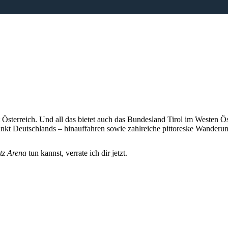
t Österreich. Und all das bietet auch das Bundesland
Tirol
im Westen Öst
nkt Deutschlands – hinauffahren sowie zahlreiche pittoreske Wanderu
itz Arena
tun kannst, verrate ich dir jetzt.