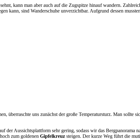
sehnt, kann man aber auch auf die Zugspitze hinauf wandern. Zahlre
egen kann, sind Wanderschuhe unverzichtbar. Aufgrund dessen mussten 
, überraschte uns zunächst der große Temperatursturz. Man sollte sich
f der Aussichtsplattform sehr gering, sodass wir das Bergpanorama n
er hoch zum goldenen
Gipfelkreuz
steigen. Der kurze Weg führt die mut