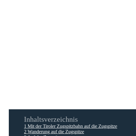
Inhaltsverzeichnis
1
Mit der Tiroler Zugspitzbahn auf die Zugspitze
2
Wanderung auf die Zugspitze