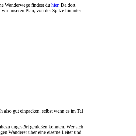
iche Wanderwege findest du
hier
. Da dort
wir unseren Plan, von der Spitze hinunter
 also gut einpacken, selbst wenn es im Tal
ahezu ungestört genießen konnten. Wer sich
igen Wanderer über eine eiserne Leiter und