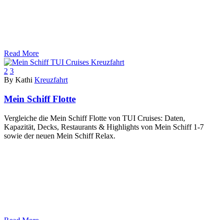
Read More
2
3
By Kathi
Kreuzfahrt
Mein Schiff Flotte
Vergleiche die Mein Schiff Flotte von TUI Cruises: Daten,
Kapazität, Decks, Restaurants & Highlights von Mein Schiff 1-7
sowie der neuen Mein Schiff Relax.