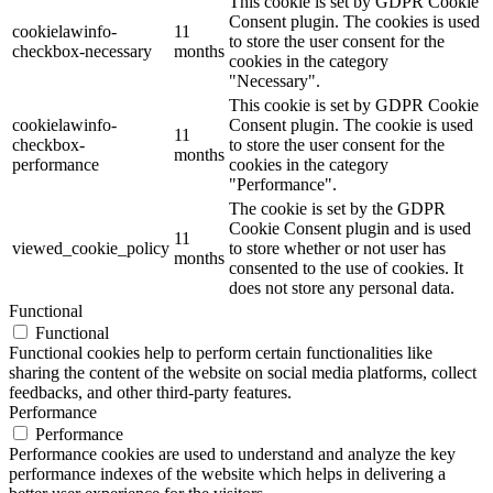
This cookie is set by GDPR Cookie
Consent plugin. The cookies is used
cookielawinfo-
11
to store the user consent for the
checkbox-necessary
months
cookies in the category
"Necessary".
This cookie is set by GDPR Cookie
cookielawinfo-
Consent plugin. The cookie is used
11
checkbox-
to store the user consent for the
months
performance
cookies in the category
"Performance".
The cookie is set by the GDPR
Cookie Consent plugin and is used
11
viewed_cookie_policy
to store whether or not user has
months
consented to the use of cookies. It
does not store any personal data.
Functional
Functional
Functional cookies help to perform certain functionalities like
sharing the content of the website on social media platforms, collect
feedbacks, and other third-party features.
Performance
Performance
Performance cookies are used to understand and analyze the key
performance indexes of the website which helps in delivering a